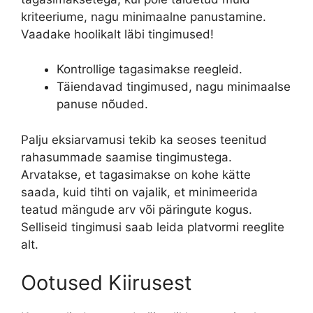
kriteeriume, nagu minimaalne panustamine.
Vaadake hoolikalt läbi tingimused!
Kontrollige tagasimakse reegleid.
Täiendavad tingimused, nagu minimaalse
panuse nõuded.
Palju eksiarvamusi tekib ka seoses teenitud
rahasummade saamise tingimustega.
Arvatakse, et tagasimakse on kohe kätte
saada, kuid tihti on vajalik, et minimeerida
teatud mängude arv või päringute kogus.
Selliseid tingimusi saab leida platvormi reeglite
alt.
Ootused Kiirusest