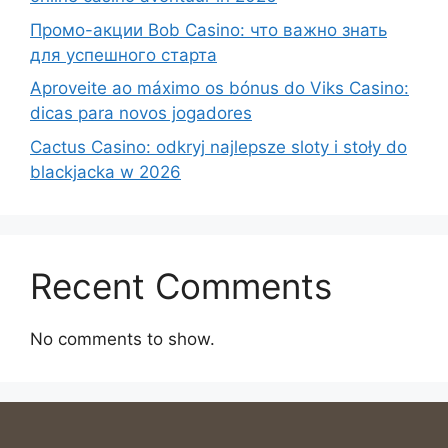
Промо-акции Bob Casino: что важно знать
для успешного старта
Aproveite ao máximo os bónus do Viks Casino:
dicas para novos jogadores
Cactus Casino: odkryj najlepsze sloty i stoły do
blackjacka w 2026
Recent Comments
No comments to show.