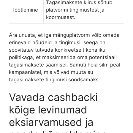
Tagasimaksete kiirus sõltub
Töötlemine
platvormi tingimustest ja
koormusest.
Ära unusta, et iga mänguplatvorm võib omada
erinevaid nõudeid ja tingimusi, seega on
soovitatav tutvuda konkreetselt kohaliku
poliitikaga, et maksimeerida oma potentsiaali
tagasimaksete saamisel. Samuti hoia silm peal
kampaaniatel, mis võivad muuta su
tagasimaksete tingimusi soodsamaks.
Vavada cashbacki
kõige levinumad
eksiarvamused ja