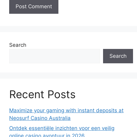
Search
Search
Recent Posts
Maximize your gaming with instant deposits at
Neosurf Casino Australia
Ontdek essentiële inzichten voor een veilig
online casino avontuur in 2026