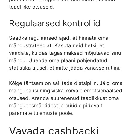
teadlikke otsuseid.
Regulaarsed kontrollid
Seadke regulaarsed ajad, et hinnata oma
mängustrateegiat. Kasuta neid hetki, et
vaadata, kuidas tagasimaksed mõjutavad sinu
mängu. Uuenda oma plaani põhjendatud
statistika alusel, et mitte jääda vanasse rutiini.
Kõige tähtsam on säilitada distsipliin. Jälgi oma
mängupausi ning viska kõrvale emotsionaalsed
otsused. Arenda suurenenud teadlikkust oma
mängueesmärkidest ja püüdle pidevalt
paremate tulemuste poole.
Vavada cashbacki