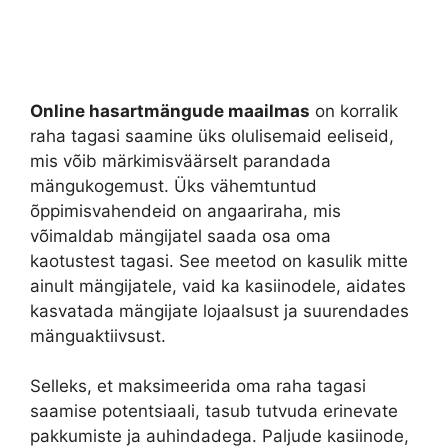
Online hasartmängude maailmas
on korralik
raha tagasi saamine üks olulisemaid eeliseid,
mis võib märkimisväärselt parandada
mängukogemust. Üks vähemtuntud
õppimisvahendeid on angaariraha, mis
võimaldab mängijatel saada osa oma
kaotustest tagasi. See meetod on kasulik mitte
ainult mängijatele, vaid ka kasiinodele, aidates
kasvatada mängijate lojaalsust ja suurendades
mänguaktiivsust.
Selleks, et maksimeerida oma raha tagasi
saamise potentsiaali, tasub tutvuda erinevate
pakkumiste ja auhindadega. Paljude kasiinode,