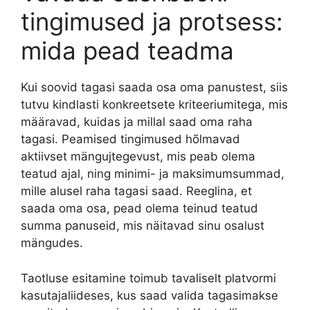
tingimused ja protsess:
mida pead teadma
Kui soovid tagasi saada osa oma panustest, siis
tutvu kindlasti konkreetsete kriteeriumitega, mis
määravad, kuidas ja millal saad oma raha
tagasi. Peamised tingimused hõlmavad
aktiivset mängujtegevust, mis peab olema
teatud ajal, ning minimi- ja maksimumsummad,
mille alusel raha tagasi saad. Reeglina, et
saada oma osa, pead olema teinud teatud
summa panuseid, mis näitavad sinu osalust
mängudes.
Taotluse esitamine toimub tavaliselt platvormi
kasutajaliideses, kus saad valida tagasimakse