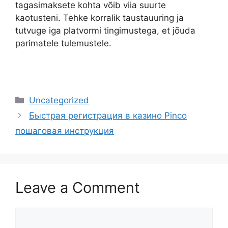
tagasimaksete kohta võib viia suurte
kaotusteni. Tehke korralik taustauuring ja
tutvuge iga platvormi tingimustega, et jõuda
parimatele tulemustele.
Uncategorized
Быстрая регистрация в казино Pinco
пошаговая инструкция
Leave a Comment