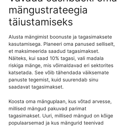
mängustrateegia
täiustamiseks
Alusta mängimist boonuste ja tagasimaksete
kasutamisega. Planeeri oma panused selliselt,
et maksimeerida saadud tagasimakset.
Näiteks, kui saad 10% tagasi, vali madala
riskiga mänge, mis võimaldavad eri sektorites
katsetada. See võib tähendada väiksemate
panuste tegemist, kuid suurendab sinu
saadavat tagasimakset.
Koosta oma mänguplaan, kus võtad arvesse,
millised mängud pakuvad parimat
tagasimakset. Uuri, millised mängud on kõige
populaarsemad ja kus mängurid teenivad