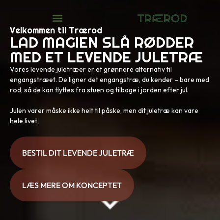
Velkommen til Trærod
LAD MAGIEN SLÅ RØDDER
MED ET LEVENDE JULETRÆ
Vores levende juletræer er et grønnere alternativ til
engangstræet. De ligner det engangstræ, du kender – bare med
rod, så de kan flyttes fra stuen og tilbage i jorden efter jul.
Julen varer måske ikke helt til påske, men dit juletræ kan vare
hele livet.
BESTIL DIT LEVENDE JULETRÆ
LÆS MERE OM KONCEPTET