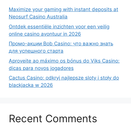
Maximize your gaming with instant deposits at
Neosurf Casino Australia
Ontdek essentiële inzichten voor een veilig
online casino avontuur in 2026
Промо-акции Bob Casino: что важно знать
для успешного старта
Aproveite ao máximo os bónus do Viks Casino:
dicas para novos jogadores
Cactus Casino: odkryj najlepsze sloty i stoły do
blackjacka w 2026
Recent Comments