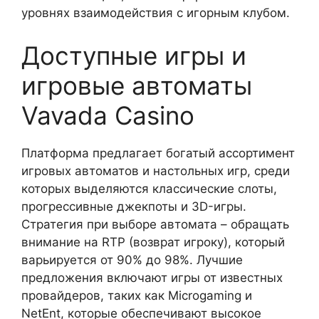
уровнях взаимодействия с игорным клубом.
Доступные игры и
игровые автоматы
Vavada Casino
Платформа предлагает богатый ассортимент
игровых автоматов и настольных игр, среди
которых выделяются классические слоты,
прогрессивные джекпоты и 3D-игры.
Стратегия при выборе автомата – обращать
внимание на RTP (возврат игроку), который
варьируется от 90% до 98%. Лучшие
предложения включают игры от известных
провайдеров, таких как Microgaming и
NetEnt, которые обеспечивают высокое