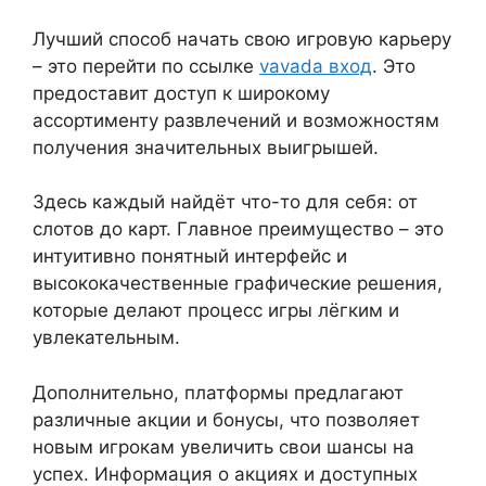
Лучший способ начать свою игровую карьеру
– это перейти по ссылке
vavada вход
. Это
предоставит доступ к широкому
ассортименту развлечений и возможностям
получения значительных выигрышей.
Здесь каждый найдёт что-то для себя: от
слотов до карт. Главное преимущество – это
интуитивно понятный интерфейс и
высококачественные графические решения,
которые делают процесс игры лёгким и
увлекательным.
Дополнительно, платформы предлагают
различные акции и бонусы, что позволяет
новым игрокам увеличить свои шансы на
успех. Информация о акциях и доступных