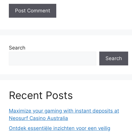
Search
Search
Recent Posts
Maximize your gaming with instant deposits at
Neosurf Casino Australia
Ontdek essentiële inzichten voor een veilig