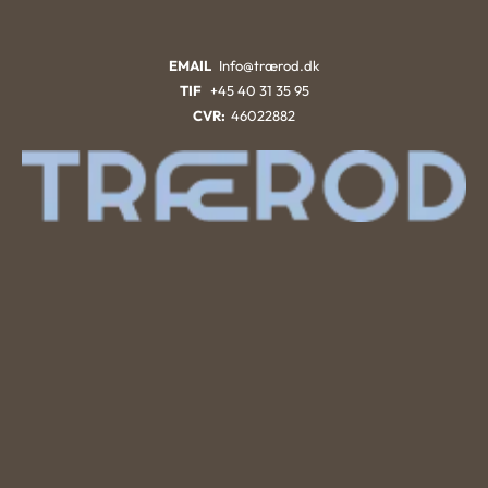
EMAIL
Info@trærod.dk
TIF
+45 40 31 35 95
CVR:
46022882