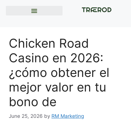
Chicken Road
Casino en 2026:
¿cómo obtener el
mejor valor en tu
bono de
June 25, 2026
by
RM Marketing