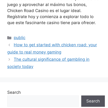
juego y aprovechar al máximo tus bonos,
Chicken Road Casino es el lugar ideal.
Regístrate hoy y comienza a explorar todo lo
que este fascinante casino tiene para ofrecer.
public
How to get started with chicken road: your
guide to real money gaming
The cultural significance of gambling in
society today
Search
Search