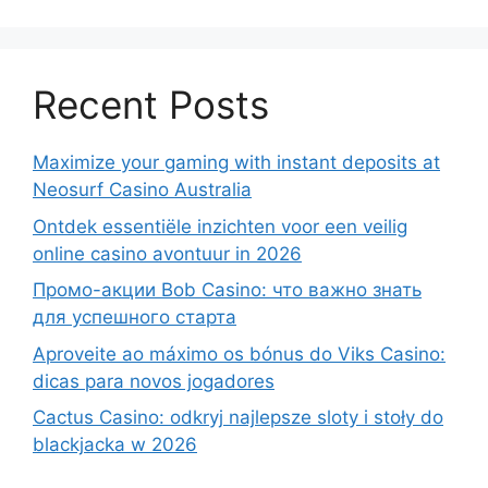
Recent Posts
Maximize your gaming with instant deposits at
Neosurf Casino Australia
Ontdek essentiële inzichten voor een veilig
online casino avontuur in 2026
Промо-акции Bob Casino: что важно знать
для успешного старта
Aproveite ao máximo os bónus do Viks Casino:
dicas para novos jogadores
Cactus Casino: odkryj najlepsze sloty i stoły do
blackjacka w 2026