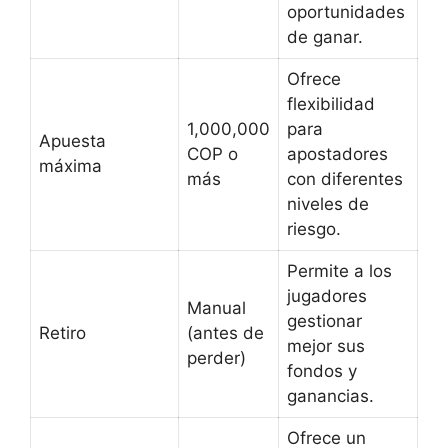
oportunidades
de ganar.
Ofrece
flexibilidad
1,000,000
para
Apuesta
COP o
apostadores
máxima
más
con diferentes
niveles de
riesgo.
Permite a los
jugadores
Manual
gestionar
Retiro
(antes de
mejor sus
perder)
fondos y
ganancias.
Ofrece un