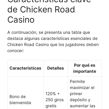
de Chicken Road
Casino
A continuación, se presenta una tabla que
destaca algunas características esenciales de
Chicken Road Casino que los jugadores deben
conocer:
Por qué es
Características
Detalles
importante
Permite
maximizar el
120% +
primer
Bono de
250 giros
depósito y
bienvenida
gratis
aumentar las