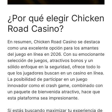
¿Por qué elegir Chicken
Road Casino?
En resumen, Chicken Road Casino se destaca
como una excelente opción para los amantes
del juego en línea en 2026. Con su emocionante
selección de juegos, atractivos bonos y un
sólido enfoque en la seguridad, ofrece todo lo
que los jugadores buscan en un casino en línea.
La posibilidad de participar en un juego
innovador como el crash game, combinado con
un paquete de bienvenida atractivo, hace que
esta plataforma sea impresionante.
Si estás buscando maximizar tu experiencia de