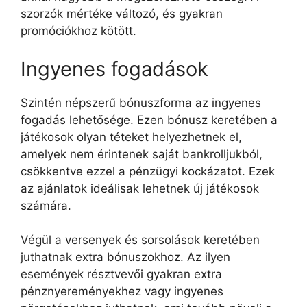
szorzók mértéke változó, és gyakran
promóciókhoz kötött.
Ingyenes fogadások
Szintén népszerű bónuszforma az ingyenes
fogadás lehetősége. Ezen bónusz keretében a
játékosok olyan téteket helyezhetnek el,
amelyek nem érintenek saját bankrolljukból,
csökkentve ezzel a pénzügyi kockázatot. Ezek
az ajánlatok ideálisak lehetnek új játékosok
számára.
Végül a versenyek és sorsolások keretében
juthatnak extra bónuszokhoz. Az ilyen
események résztvevői gyakran extra
pénznyereményekhez vagy ingyenes