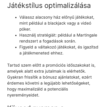
Játékstílus optimalizálása
Válassz alacsony ház előnyű játékokat,
mint például a blackjack vagy a videó
póker.
Használj stratégiát: például a Martingale
rendszert a fogadások során.
Figyeld a váltakozó játékokat, és igazítsd
a játékmeneted ehhez.
Tartsd szem előtt a promóciós időszakokat is,
amelyek alatt extra jutalmak is elérhetők.
Gyakran frissítik a bónusz ajánlatokat, ezért
érdemes követni a legújabb lehetőségeket,
hogy maximalizáld a potenciális
nyereményeidet.