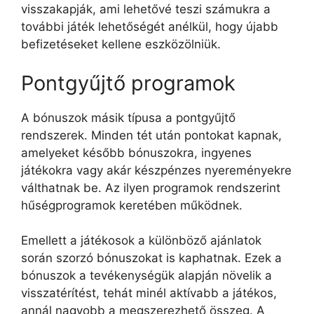
visszakapják, ami lehetővé teszi számukra a
további játék lehetőségét anélkül, hogy újabb
befizetéseket kellene eszközölniük.
Pontgyűjtő programok
A bónuszok másik típusa a pontgyűjtő
rendszerek. Minden tét után pontokat kapnak,
amelyeket később bónuszokra, ingyenes
játékokra vagy akár készpénzes nyereményekre
válthatnak be. Az ilyen programok rendszerint
hűségprogramok keretében működnek.
Emellett a játékosok a különböző ajánlatok
során szorzó bónuszokat is kaphatnak. Ezek a
bónuszok a tevékenységük alapján növelik a
visszatérítést, tehát minél aktívabb a játékos,
annál nagyobb a megszerezhető összeg. A