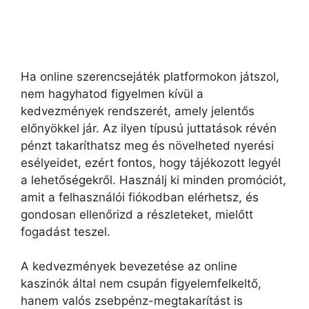
Ha online szerencsejáték platformokon játszol,
nem hagyhatod figyelmen kívül a
kedvezmények rendszerét, amely jelentős
előnyökkel jár. Az ilyen típusú juttatások révén
pénzt takaríthatsz meg és növelheted nyerési
esélyeidet, ezért fontos, hogy tájékozott legyél
a lehetőségekről. Használj ki minden promóciót,
amit a felhasználói fiókodban elérhetsz, és
gondosan ellenőrizd a részleteket, mielőtt
fogadást teszel.
A kedvezmények bevezetése az online
kaszinók által nem csupán figyelemfelkeltő,
hanem valós zsebpénz-megtakarítást is