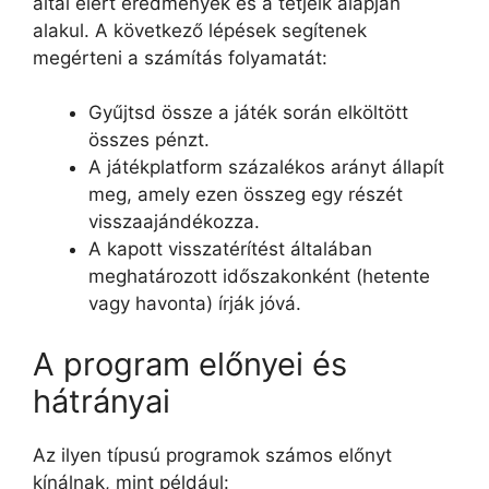
által elért eredmények és a tétjeik alapján
alakul. A következő lépések segítenek
megérteni a számítás folyamatát:
Gyűjtsd össze a játék során elköltött
összes pénzt.
A játékplatform százalékos arányt állapít
meg, amely ezen összeg egy részét
visszaajándékozza.
A kapott visszatérítést általában
meghatározott időszakonként (hetente
vagy havonta) írják jóvá.
A program előnyei és
hátrányai
Az ilyen típusú programok számos előnyt
kínálnak, mint például: