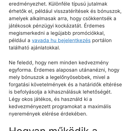
eredményezhet. Különféle típusú jutalmak
érhetők el, például visszatérítések és bónuszok,
amelyek alkalmasak arra, hogy csökkentsék a
játékosok pénzügyi kockázatát. Érdemes
megismerkedni a legújabb promóciókkal,
például a
vavada hu bejelentkezés
portálon
található ajánlatokkal.
Ne feledd, hogy nem minden kedvezmény
egyforma. Érdemes alaposan utánanézni, hogy
mely bónuszok a legelőnyösebbek, mivel a
forgatási követelmények és a határidők eltérése
is befolyásolja a kihasználásuk lehetőségét.
Légy okos játékos, és használd ki a
kedvezményezett programokat a maximális
nyeremények elérése érdekében.