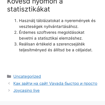
Kövesd nyomon a
statisztikákat
Használj táblázatokat a nyeremények és
veszteségek nyilvántartásához.
Érdemes szoftveres megoldásokat
bevetni a statisztikai elemzéshez.
Reálisan értékeld a szerencsejáték
teljesítményed és állítsd be a céljaidat.
Uncategorized
Как зайти на сайт Vavada быстро и просто
Joycasino live