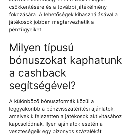
csökkentésére és a további játékélmény
fokozására. A lehetőségek kihasználásával a
játékosok jobban megtervezhetik a
pénzügyeiket.
Milyen típusú
bónuszokat kaphatunk
a cashback
segítségével?
A különböző bónuszformák közül a
leggyakoribb a pénzvisszatérítési ajánlatok,
amelyek kifejezetten a játékosok aktivitásához
kapcsolódnak. Ilyen ajánlatok esetén a
veszteségeik egy bizonyos százalékát