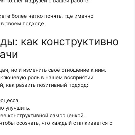
я коллег и друзей о вашей работе.
ете более четко понять, где именно
 в своем подходе.
еды: как конструктивно
дачи
ач, но и изменить свое отношение к ним.
т ключевую роль в нашем восприятии
й, как развить позитивный подход:
роцесса.
о улучшить.
 ее конструктивной самооценкой.
чтобы осознать, что каждый сталкивается с