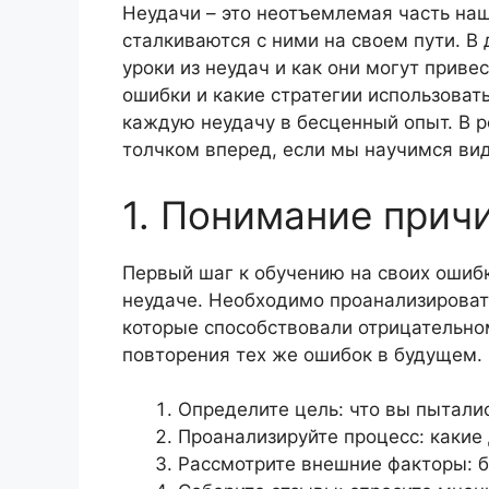
Неудачи – это неотъемлемая часть на
сталкиваются с ними на своем пути. В 
уроки из неудач и как они могут привес
ошибки и какие стратегии использоват
каждую неудачу в бесценный опыт. В р
толчком вперед, если мы научимся вид
1. Понимание прич
Первый шаг к обучению на своих ошибк
неудаче. Необходимо проанализироват
которые способствовали отрицательном
повторения тех же ошибок в будущем. 
Определите цель: что вы пытали
Проанализируйте процесс: какие
Рассмотрите внешние факторы: б