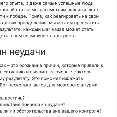
шего опыта, и даже самые успешные люди
данной статье мы рассмотрим, как извлекать
ти к победе. Поняв, как реагировать на свои
ь для их преодоления, мы можем превратить
езультате, каждый шаг назад может стать
еть в нем возможность для роста.
ин неудачи
ах – это осознание причин, которые привели к
ь ситуацию и выявить ключевые факторы,
у результату. Это поможет избежать
Вот несколько шагов для мозгового штурма:
сь достичь?
 действия привели к неудаче?
ыли ли обстоятельства вне вашего контроля?