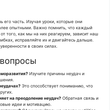
ь его часть. Изучая уроки, которые они
более опытными. Важно помнить, что каждый
от того, как мы на них реагируем, зависит наш
ибках, исправляйте их и двигайтесь дальше.
уверенности в своих силах.
 вопросы
аморазвития?
Изучите причины неудач и
чшения.
неудачах?
Это способствует пониманию, что
ругих.
ияет на преодоление неудач?
Обратная связь и
новые идеи и мотивацию.