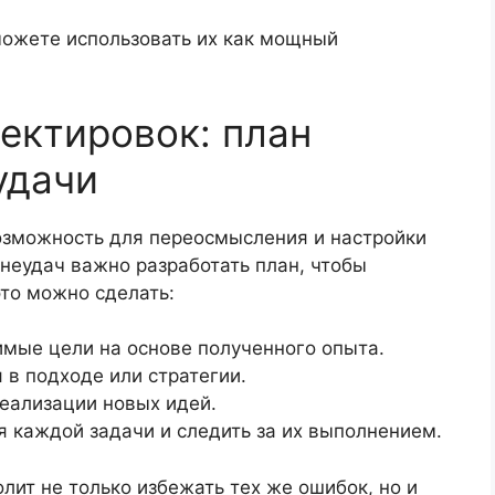
можете использовать их как мощный
ректировок: план
удачи
озможность для переосмысления и настройки
 неудач важно разработать план, чтобы
это можно сделать:
мые цели на основе полученного опыта.
в подходе или стратегии.
реализации новых идей.
я каждой задачи и следить за их выполнением.
лит не только избежать тех же ошибок, но и