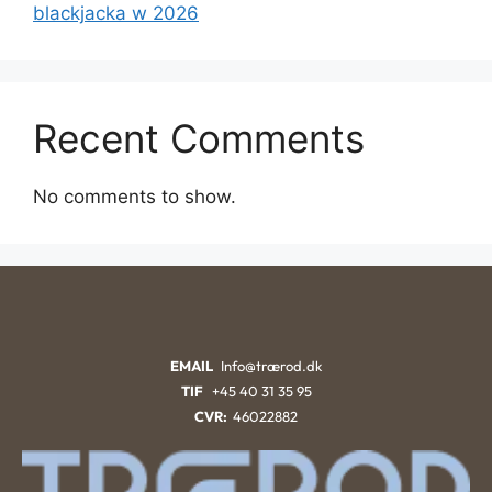
blackjacka w 2026
Recent Comments
No comments to show.
EMAIL
Info@trærod.dk
TIF
+45 40 31 35 95
CVR:
46022882