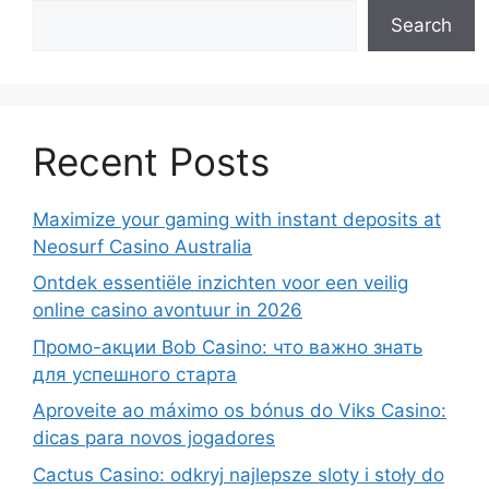
Search
Recent Posts
Maximize your gaming with instant deposits at
Neosurf Casino Australia
Ontdek essentiële inzichten voor een veilig
online casino avontuur in 2026
Промо-акции Bob Casino: что важно знать
для успешного старта
Aproveite ao máximo os bónus do Viks Casino:
dicas para novos jogadores
Cactus Casino: odkryj najlepsze sloty i stoły do