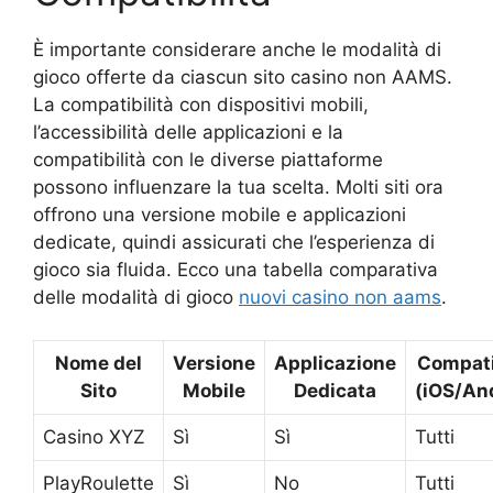
È importante considerare anche le modalità di
gioco offerte da ciascun sito casino non AAMS.
La compatibilità con dispositivi mobili,
l’accessibilità delle applicazioni e la
compatibilità con le diverse piattaforme
possono influenzare la tua scelta. Molti siti ora
offrono una versione mobile e applicazioni
dedicate, quindi assicurati che l’esperienza di
gioco sia fluida. Ecco una tabella comparativa
delle modalità di gioco
nuovi casino non aams
.
Nome del
Versione
Applicazione
Compati
Sito
Mobile
Dedicata
(iOS/An
Casino XYZ
Sì
Sì
Tutti
PlayRoulette
Sì
No
Tutti