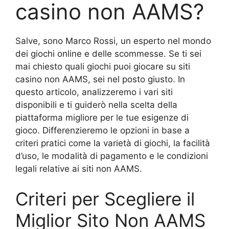
casino non AAMS?
Salve, sono Marco Rossi, un esperto nel mondo
dei giochi online e delle scommesse. Se ti sei
mai chiesto quali giochi puoi giocare su siti
casino non AAMS, sei nel posto giusto. In
questo articolo, analizzeremo i vari siti
disponibili e ti guiderò nella scelta della
piattaforma migliore per le tue esigenze di
gioco. Differenzieremo le opzioni in base a
criteri pratici come la varietà di giochi, la facilità
d’uso, le modalità di pagamento e le condizioni
legali relative ai siti non AAMS.
Criteri per Scegliere il
Miglior Sito Non AAMS