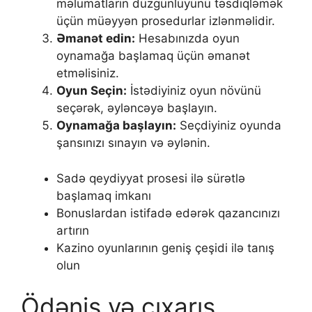
məlumatların düzgünlüyünü təsdiqləmək
üçün müəyyən prosedurlar izlənməlidir.
Əmanət edin:
Hesabınızda oyun
oynamağa başlamaq üçün əmanət
etməlisiniz.
Oyun Seçin:
İstədiyiniz oyun növünü
seçərək, əyləncəyə başlayın.
Oynamağa başlayın:
Seçdiyiniz oyunda
şansınızı sınayın və əylənin.
Sadə qeydiyyat prosesi ilə sürətlə
başlamaq imkanı
Bonuslardan istifadə edərək qazancınızı
artırın
Kazino oyunlarının geniş çeşidi ilə tanış
olun
Ödəniş və çıxarış