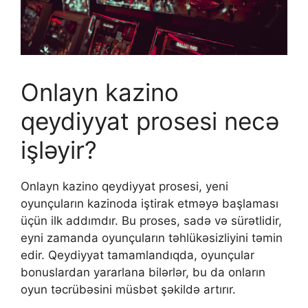
Onlayn kazino
qeydiyyat prosesi necə
işləyir?
Onlayn kazino qeydiyyat prosesi, yeni
oyunçuların kazinoda iştirak etməyə başlaması
üçün ilk addımdır. Bu proses, sadə və sürətlidir,
eyni zamanda oyunçuların təhlükəsizliyini təmin
edir. Qeydiyyat tamamlandıqda, oyunçular
bonuslardan yararlana bilərlər, bu da onların
oyun təcrübəsini müsbət şəkildə artırır.