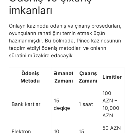
imkanları
Onlayn kazinoda ödəniş və çıxarış prosedurları,
oyunçuların rahatlığını təmin etmək üçün
hazırlanmışdır. Bu bölmədə, Pinco kazinosunun
təqdim etdiyi ödəniş metodları və onların
sürətini müzakirə edəcəyik.
Ödəniş
Əmanət
Çıxarış
Limitlər
Metodu
Zamanı
Zamanı
100
15
AZN –
Bank kartları
1 saat
dəqiqə
10,000
AZN
50 AZN
Elektron
10
15