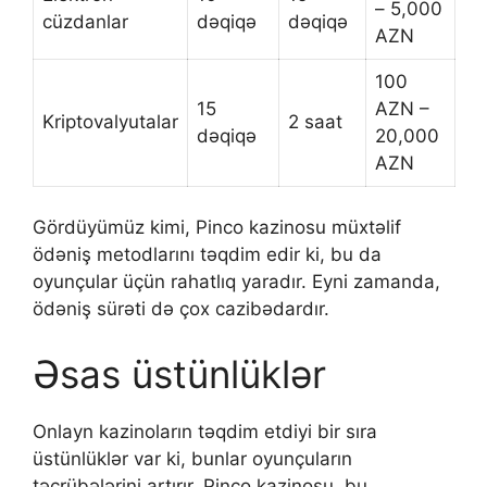
– 5,000
cüzdanlar
dəqiqə
dəqiqə
AZN
100
15
AZN –
Kriptovalyutalar
2 saat
dəqiqə
20,000
AZN
Gördüyümüz kimi, Pinco kazinosu müxtəlif
ödəniş metodlarını təqdim edir ki, bu da
oyunçular üçün rahatlıq yaradır. Eyni zamanda,
ödəniş sürəti də çox cazibədardır.
Əsas üstünlüklər
Onlayn kazinoların təqdim etdiyi bir sıra
üstünlüklər var ki, bunlar oyunçuların
təcrübələrini artırır. Pinco kazinosu, bu