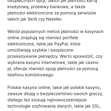
bezpiecznych opcji, takich jak płatności kartą
kredytową, przelewy bankowe, a także
płatności elektroniczne za pomocą serwisów
takich jak Skrill czy Neteller.
Wśród popularnych metod płatności w kasynach
online znajdują się również portfele
elektroniczne, takie jak PayPal, które
umożliwiają szybkie i bezpieczne
przekazywanie pieniędzy. Warto sprawdzić, czy
wybrane kasyno internetowe, takie jak casino
pl, oferuje również opcję płatności za pomocą
telefonu komórkowego.
Polskie kasyna online, takie jak polskie kasyno,
zawsze dbają o bezpieczeństwo swoich graczy,
dlatego też stosują najnowocześniejsze
technologie szyfrowania danych, takie jak SSL,