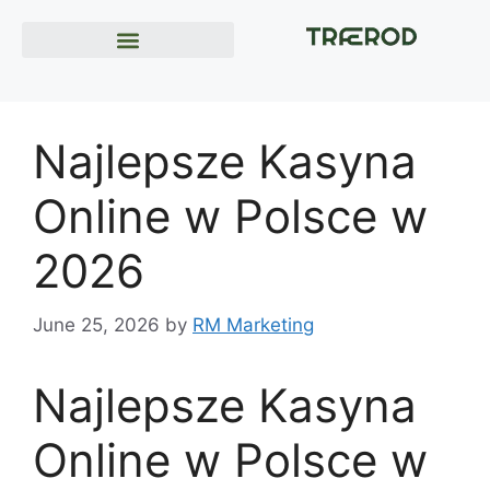
Najlepsze Kasyna
Online w Polsce w
2026
June 25, 2026
by
RM Marketing
Najlepsze Kasyna
Online w Polsce w