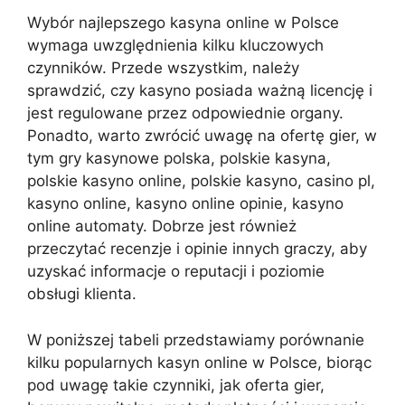
Wybór najlepszego kasyna online w Polsce
wymaga uwzględnienia kilku kluczowych
czynników. Przede wszystkim, należy
sprawdzić, czy kasyno posiada ważną licencję i
jest regulowane przez odpowiednie organy.
Ponadto, warto zwrócić uwagę na ofertę gier, w
tym gry kasynowe polska, polskie kasyna,
polskie kasyno online, polskie kasyno, casino pl,
kasyno online, kasyno online opinie, kasyno
online automaty. Dobrze jest również
przeczytać recenzje i opinie innych graczy, aby
uzyskać informacje o reputacji i poziomie
obsługi klienta.
W poniższej tabeli przedstawiamy porównanie
kilku popularnych kasyn online w Polsce, biorąc
pod uwagę takie czynniki, jak oferta gier,