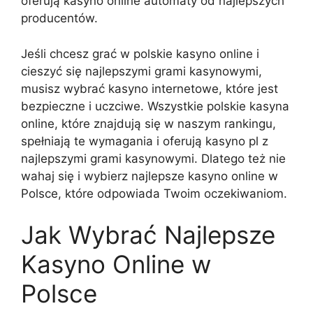
oferują kasyno online automaty od najlepszych
producentów.
Jeśli chcesz grać w polskie kasyno online i
cieszyć się najlepszymi grami kasynowymi,
musisz wybrać kasyno internetowe, które jest
bezpieczne i uczciwe. Wszystkie polskie kasyna
online, które znajdują się w naszym rankingu,
spełniają te wymagania i oferują kasyno pl z
najlepszymi grami kasynowymi. Dlatego też nie
wahaj się i wybierz najlepsze kasyno online w
Polsce, które odpowiada Twoim oczekiwaniom.
Jak Wybrać Najlepsze
Kasyno Online w
Polsce