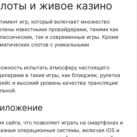
слоты и живое казино
ртимент игр, который включает множество
авлены известными провайдерами, такими как
классические, так и современные игры. Кроме
ематических слотов с уникальными
можность испытать атмосферу настоящего
дилерами в такие игры, как блэкджек, рулетка
фейс и высокий уровень качества трансляции
льной.
риложение
я сайта, что позволяет играть на смартфонах и
разные операционные системы, включая iOS и