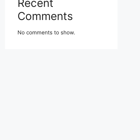
Recent
Comments
No comments to show.