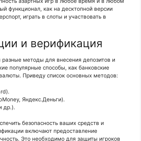
упность азартных игр в любое время и в любом
ый функционал, как на десктопной версии
ерспорт, играть в слоты и участвовать в
ции и верификация
м разные методы для внесения депозитов и
кие популярные способы, как банковские
овалюты. Приведу список основных методов:
rd).
bMoney, Яндекс.Деньги).
 др.).
спечить безопасность ваших средств и
ификации включают предоставление
ность. Это необходимо для защиты игроков