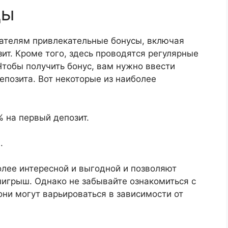
ды
вателям привлекательные бонусы, включая
ит. Кроме того, здесь проводятся регулярные
тобы получить бонус, вам нужно ввести
позита. Вот некоторые из наиболее
 на первый депозит.
.
олее интересной и выгодной и позволяют
ыигрыш. Однако не забывайте ознакомиться с
они могут варьироваться в зависимости от