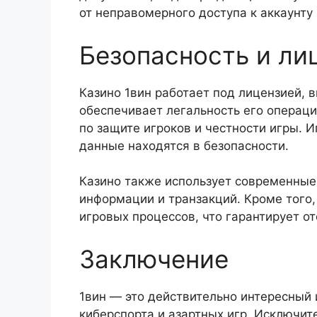
от неправомерного доступа к аккаунту
Безопасность и ли
Казино 1вин работает под лицензией, 
обеспечивает легальность его операци
по защите игроков и честности игры. И
данные находятся в безопасности.
Казино также использует современные
информации и транзакций. Кроме того,
игровых процессов, что гарантирует о
Заключение
1вин — это действительно интересный 
киберспорта и азартных игр. Исключит