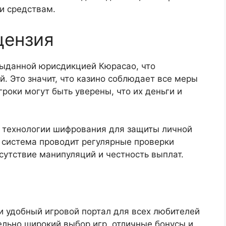
 и средствам.
цензия
выданной юрисдикцией Кюрасао, что
й. Это значит, что казино соблюдает все меры
гроки могут быть уверены, что их деньги и
 технологии шифрования для защиты личной
 система проводит регулярные проверки
тсутствие манипуляций и честность выплат.
и удобный игровой портал для всех любителей
ельно широкий выбор игр, отличные бонусы и