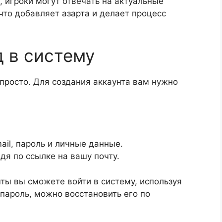
, игроки могут отвечать на актуальные
то добавляет азарта и делает процесс
д в систему
 просто. Для создания аккаунта вам нужно
il, пароль и личные данные.
дя по ссылке на вашу почту.
ты вы сможете войти в систему, используя
 пароль, можно восстановить его по